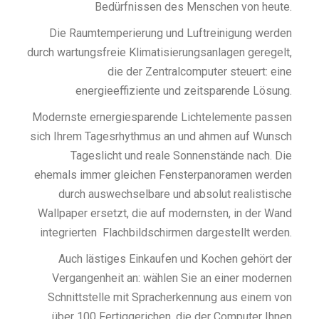
Bedürfnissen des Menschen von heute.
Die Raumtemperierung und Luftreinigung werden
durch wartungsfreie Klimatisierungsanlagen geregelt,
die der Zentralcomputer steuert: eine
energieeffiziente und zeitsparende Lösung.
Modernste ernergiesparende Lichtelemente passen
sich Ihrem Tagesrhythmus an und ahmen auf Wunsch
Tageslicht und reale Sonnenstände nach. Die
ehemals immer gleichen Fensterpanoramen werden
durch auswechselbare und absolut realistische
Wallpaper ersetzt, die auf modernsten, in der Wand
integrierten
Flachbildschirmen dargestellt werden.
Auch lästiges Einkaufen und Kochen gehört der
Vergangenheit an: wählen Sie an einer modernen
Schnittstelle mit Spracherkennung aus einem von
über 100 Fertiggerichen, die der Computer Ihnen