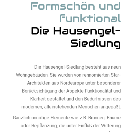
Formschön und
funktional
D
ie
H
ausengel-
S
iedlung
Die Hausengel-Siedlung besteht aus neun
Wohngebäuden. Sie wurden von rennomierten Star-
Architekten aus Nordeuropa unter besonderer
Berücksichtigung der Aspekte Funktionalität und
Klarheit gestaltet und den Bedürfnissen des
modernen, alleinstehenden Menschen angepaßt.
Gänzlich unnötige Elemente wie z.B. Brunnen, Bäume
oder Bepflanzung, die unter Einfluß der Witterung