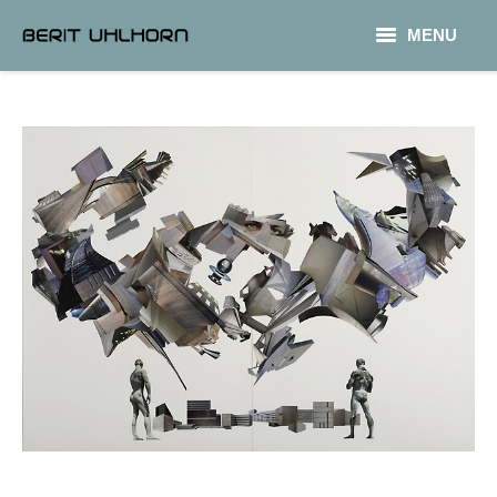
MENU
PHOTOGRAPHY
COLLAGE
TEXT
CONTACT